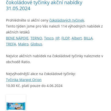
čokoládové tyčinky akční nabídky
31.05.2024
Prohlédněte si akční ceny
čokoládových tyčinek
.
Tento týden jsme pro Vás nalezli 114 výhodných nabídek z
akčních letáků
BENE NÁPOJE
,
TERNO
,
Tesco
,
JIP
,
FLOP
,
Albert
,
BILLA
,
TREFA
,
Makro
,
Globus
.
Nejvíce akčních nabídek na čokoládové tyčinky naleznete v
obchodě Ratio.
Nejvýhodnější akce na čokoládové tyčinky:
Tyčinka Margot Orion
10,00 Kč, platí pouze do 4.06.2024