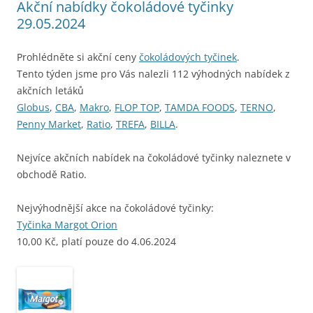
Akční nabídky čokoládové tyčinky
29.05.2024
Prohlédněte si akční ceny
čokoládových tyčinek
.
Tento týden jsme pro Vás nalezli 112 výhodných nabídek z
akčních letáků
Globus
,
CBA
,
Makro
,
FLOP TOP
,
TAMDA FOODS
,
TERNO
,
Penny Market
,
Ratio
,
TREFA
,
BILLA
.
Nejvíce akčních nabídek na čokoládové tyčinky naleznete v
obchodě Ratio.
Nejvýhodnější akce na čokoládové tyčinky:
Tyčinka Margot Orion
10,00 Kč, platí pouze do 4.06.2024