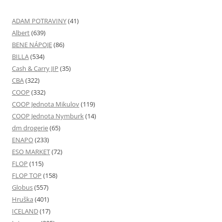
ADAM POTRAVINY
(41)
Albert
(639)
BENE NÁPOJE
(86)
BILLA
(534)
Cash & Carry JIP
(35)
CBA
(322)
COOP
(332)
COOP Jednota Mikulov
(119)
COOP Jednota Nymburk
(14)
dm drogerie
(65)
ENAPO
(233)
ESO MARKET
(72)
FLOP
(115)
FLOP TOP
(158)
Globus
(557)
Hruška
(401)
ICELAND
(17)