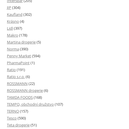
Interspar
(205)
JIP
(304)
Kaufland
(302)
Krásno
(4)
Lidl
(397)
Makro
(178)
Martina drogerie
(5)
Norma
(390)
Penny Market
(594)
PharmaPoint
(1)
Ratio
(191)
Ratio s.r.o.
(6)
ROSSMANN
(22)
ROSSMANN drogerie
(6)
TAMDA FOODS
(168)
TEMPO, obchodní družstvo
(107)
TERNO
(157)
Tesco
(590)
Teta drogerie
(51)