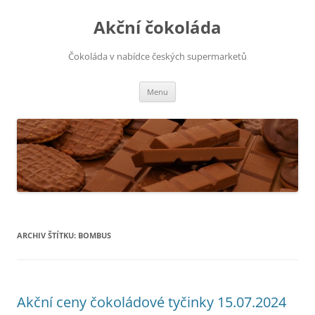
Přejít
k
Akční čokoláda
obsahu
webu
Čokoláda v nabídce českých supermarketů
Menu
ARCHIV ŠTÍTKU:
BOMBUS
Akční ceny čokoládové tyčinky 15.07.2024