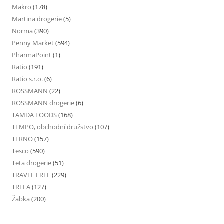
Makro
(178)
Martina drogerie
(5)
Norma
(390)
Penny Market
(594)
PharmaPoint
(1)
Ratio
(191)
Ratio s.r.o.
(6)
ROSSMANN
(22)
ROSSMANN drogerie
(6)
TAMDA FOODS
(168)
TEMPO, obchodní družstvo
(107)
TERNO
(157)
Tesco
(590)
Teta drogerie
(51)
TRAVEL FREE
(229)
TREFA
(127)
Žabka
(200)