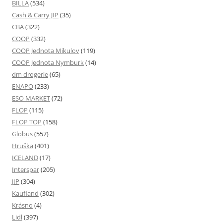
BILLA
(534)
Cash & Carry JIP
(35)
CBA
(322)
COOP
(332)
COOP Jednota Mikulov
(119)
COOP Jednota Nymburk
(14)
dm drogerie
(65)
ENAPO
(233)
ESO MARKET
(72)
FLOP
(115)
FLOP TOP
(158)
Globus
(557)
Hruška
(401)
ICELAND
(17)
Interspar
(205)
JIP
(304)
Kaufland
(302)
Krásno
(4)
Lidl
(397)