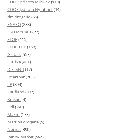
COOP Jednota Mikulov
(119)
COOP Jednota Nymburk
(14)
dm drogerie
(65)
ENAPO
(233)
ESO MARKET
(72)
FLOP
(115)
FLOP TOP
(158)
Globus
(557)
Hruška
(401)
ICELAND
(17)
Interspar
(205)
JIP
(304)
Kaufland
(302)
Krásno
(4)
Lidl
(397)
Makro
(178)
Martina drogerie
(5)
Norma
(390)
Penny Market
(594)