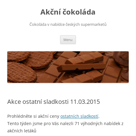
Přejít
k
Akční čokoláda
obsahu
webu
Čokoláda v nabídce českých supermarketů
Menu
Akce ostatní sladkosti 11.03.2015
Prohlédněte si akční ceny
ostatních sladkostí
.
Tento týden jsme pro Vás nalezli 71 výhodných nabídek z
akčních letáků