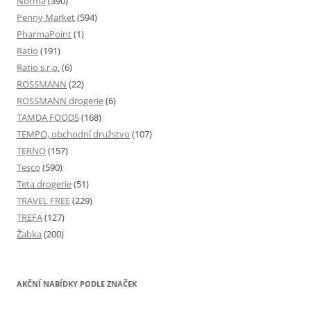
Norma
(390)
Penny Market
(594)
PharmaPoint
(1)
Ratio
(191)
Ratio s.r.o.
(6)
ROSSMANN
(22)
ROSSMANN drogerie
(6)
TAMDA FOODS
(168)
TEMPO, obchodní družstvo
(107)
TERNO
(157)
Tesco
(590)
Teta drogerie
(51)
TRAVEL FREE
(229)
TREFA
(127)
Žabka
(200)
AKČNÍ NABÍDKY PODLE ZNAČEK