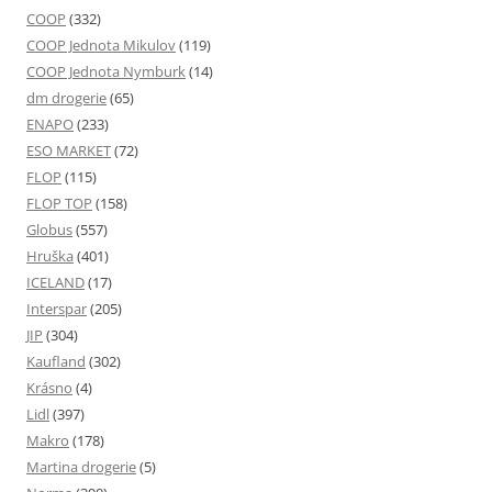
COOP
(332)
COOP Jednota Mikulov
(119)
COOP Jednota Nymburk
(14)
dm drogerie
(65)
ENAPO
(233)
ESO MARKET
(72)
FLOP
(115)
FLOP TOP
(158)
Globus
(557)
Hruška
(401)
ICELAND
(17)
Interspar
(205)
JIP
(304)
Kaufland
(302)
Krásno
(4)
Lidl
(397)
Makro
(178)
Martina drogerie
(5)