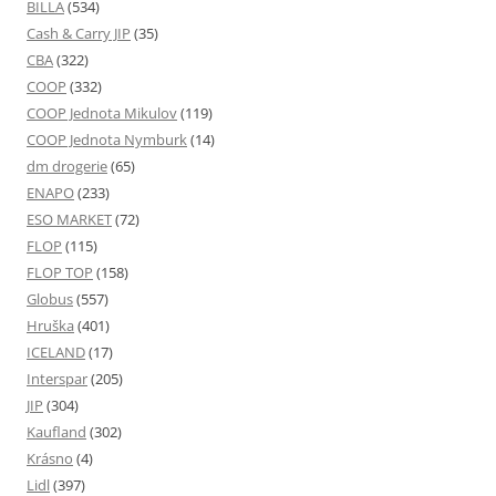
BILLA
(534)
Cash & Carry JIP
(35)
CBA
(322)
COOP
(332)
COOP Jednota Mikulov
(119)
COOP Jednota Nymburk
(14)
dm drogerie
(65)
ENAPO
(233)
ESO MARKET
(72)
FLOP
(115)
FLOP TOP
(158)
Globus
(557)
Hruška
(401)
ICELAND
(17)
Interspar
(205)
JIP
(304)
Kaufland
(302)
Krásno
(4)
Lidl
(397)