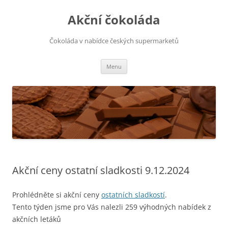
Přejít
k
Akční čokoláda
obsahu
webu
Čokoláda v nabídce českých supermarketů
Menu
Akční ceny ostatní sladkosti 9.12.2024
Prohlédněte si akční ceny
ostatních sladkostí
.
Tento týden jsme pro Vás nalezli 259 výhodných nabídek z
akčních letáků