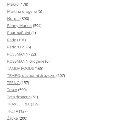
Makro
(178)
Martina drogerie
(5)
Norma
(390)
Penny Market
(594)
PharmaPoint
(1)
Ratio
(191)
Ratio s.r.o.
(6)
ROSSMANN
(22)
ROSSMANN drogerie
(6)
TAMDA FOODS
(168)
TEMPO, obchodní družstvo
(107)
TERNO
(157)
Tesco
(590)
Teta drogerie
(51)
TRAVEL FREE
(229)
TREFA
(127)
Žabka
(200)