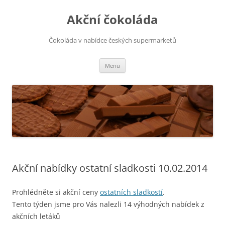
Přejít
k
Akční čokoláda
obsahu
webu
Čokoláda v nabídce českých supermarketů
Menu
Akční nabídky ostatní sladkosti 10.02.2014
Prohlédněte si akční ceny
ostatních sladkostí
.
Tento týden jsme pro Vás nalezli 14 výhodných nabídek z
akčních letáků