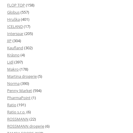
FLOP TOP
(158)
Globus
(557)
Hruška
(401)
ICELAND
(17)
Interspar
(205)
JIP
(304)
Kaufland
(302)
Krásno
(4)
Lidl
(397)
Makro
(178)
Martina drogerie
(5)
Norma
(390)
Penny Market
(594)
PharmaPoint
(1)
Ratio
(191)
Ratio s.r.o.
(6)
ROSSMANN
(22)
ROSSMANN drogerie
(6)