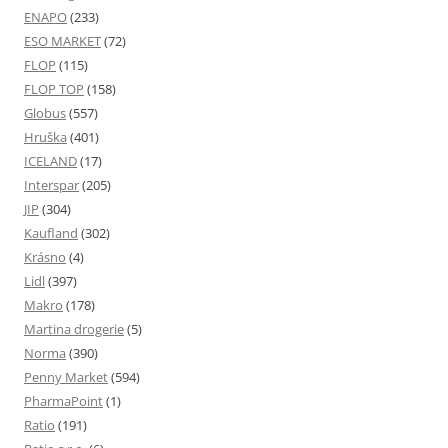
ENAPO
(233)
ESO MARKET
(72)
FLOP
(115)
FLOP TOP
(158)
Globus
(557)
Hruška
(401)
ICELAND
(17)
Interspar
(205)
JIP
(304)
Kaufland
(302)
Krásno
(4)
Lidl
(397)
Makro
(178)
Martina drogerie
(5)
Norma
(390)
Penny Market
(594)
PharmaPoint
(1)
Ratio
(191)