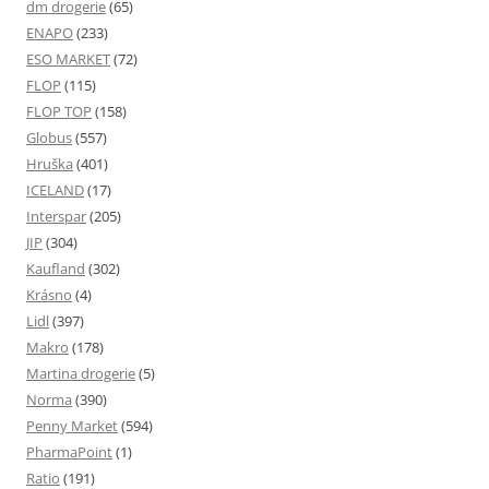
dm drogerie
(65)
ENAPO
(233)
ESO MARKET
(72)
FLOP
(115)
FLOP TOP
(158)
Globus
(557)
Hruška
(401)
ICELAND
(17)
Interspar
(205)
JIP
(304)
Kaufland
(302)
Krásno
(4)
Lidl
(397)
Makro
(178)
Martina drogerie
(5)
Norma
(390)
Penny Market
(594)
PharmaPoint
(1)
Ratio
(191)