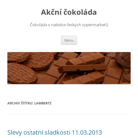
Přejít
k
Akční čokoláda
obsahu
webu
Čokoláda v nabídce českých supermarketů
Menu
ARCHIV ŠTÍTKU:
LAMBERTZ
Slevy ostatní sladkosti 11.03.2013