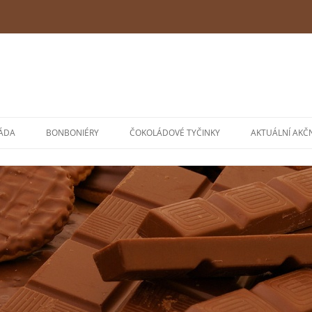
ÁDA
BONBONIÉRY
ČOKOLÁDOVÉ TYČINKY
AKTUÁLNÍ AKČ