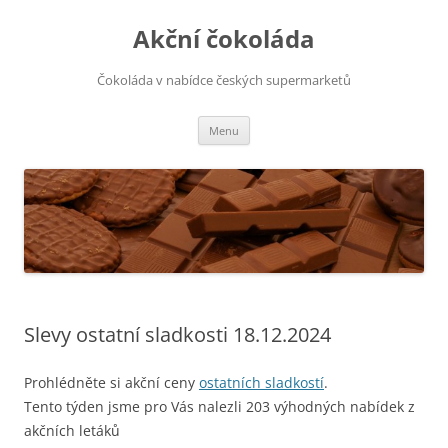
Přejít
k
Akční čokoláda
obsahu
webu
Čokoláda v nabídce českých supermarketů
Menu
Slevy ostatní sladkosti 18.12.2024
Prohlédněte si akční ceny
ostatních sladkostí
.
Tento týden jsme pro Vás nalezli 203 výhodných nabídek z
akčních letáků