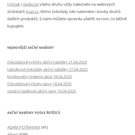
tyčinek
i
sladkosti
všeho druhu vždy naleznete na webových
stránkách
Kupi.cz
. Mimo čokolády zde naleznete i stovky druhů
dalších produktů. S námi můžete opravdu ušetřit na tom, co běžně
kupujete.
NEJNOVĚJŠÍ AKČNÍ NABÍDKY
čokoládové tyčinky akční nabídky 21.04.2025
tabulkové čokolády akční nabídky 21.04.2025
bonboniéry týdenní akce 18.04.2025
čokoládové tyčinky slevy 18.04.2025
ostatní sladkosti akční ceny 16.04.2025
AKČNÍ NABÍDKY PODLE ŘETĚZCŮ
ADAM POTRAVINY
(41)
Albert
(639)