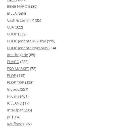
BENE NÁPOJE
(86)
BILLA
(534)
Cash & Carry JIP
(35)
CBA
(322)
COOP
(332)
COOP Jednota Mikulov
(119)
COOP Jednota Nymburk
(14)
dm drogerie
(65)
ENAPO
(233)
ESO MARKET
(72)
FLOP
(115)
FLOP TOP
(158)
Globus
(557)
Hruška
(401)
ICELAND
(17)
Interspar
(205)
JIP
(304)
Kaufland
(302)