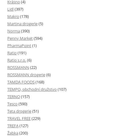
Krásno
(4)
Lidl
(397)
Makro
(178)
Martina drogerie
(5)
Norma
(390)
Penny Market
(594)
PharmaPoint
(1)
Ratio
(191)
Ratio s.r.o.
(6)
ROSSMANN
(22)
ROSSMANN drogerie
(6)
TAMDA FOODS
(168)
TEMPO, obchodní družstvo
(107)
TERNO
(157)
Tesco
(590)
Teta drogerie
(51)
TRAVEL FREE
(229)
TREFA
(127)
Žabka
(200)