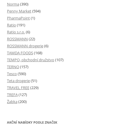
Norma
(390)
Penny Market
(594)
PharmaPoint
(1)
Ratio
(191)
Ratio s.r.o.
(6)
ROSSMANN
(22)
ROSSMANN drogerie
(6)
TAMDA FOODS
(168)
TEMPO, obchodní družstvo
(107)
TERNO
(157)
Tesco
(590)
Teta drogerie
(51)
TRAVEL FREE
(229)
TREFA
(127)
Žabka
(200)
AKČNÍ NABÍDKY PODLE ZNAČEK