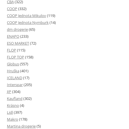
CBA
(322)
COOP
(332)
COOP Jednota Mikulov
(119)
COOP Jednota Nymburk
(14)
dm drogerie
(65)
ENAPO
(233)
ESO MARKET
(72)
FLOP
(115)
FLOP TOP
(158)
Globus
(557)
Hruška
(401)
ICELAND
(17)
Interspar
(205)
JIP
(304)
Kaufland
(302)
Krásno
(4)
Lidl
(397)
Makro
(178)
Martina drogerie
(5)