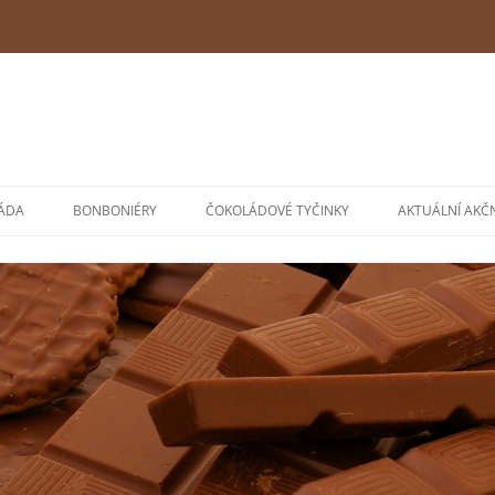
ÁDA
BONBONIÉRY
ČOKOLÁDOVÉ TYČINKY
AKTUÁLNÍ AKČ